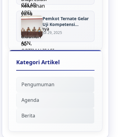
Pemkot Ternate Gelar
Uji Kompetensi
Eselon III: Wu...
Jul 29, 2025
Kategori Artikel
Pengumuman
Agenda
Berita