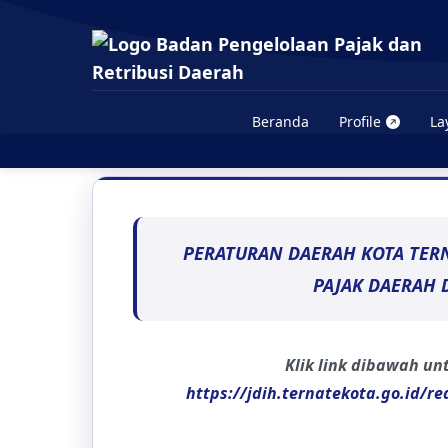
Peraturan Daerah
Beranda
Profile
La
PERATURAN DAERAH KOTA TER
PAJAK DAERAH 
Klik link dibawah u
https://jdih.ternatekota.go.id/